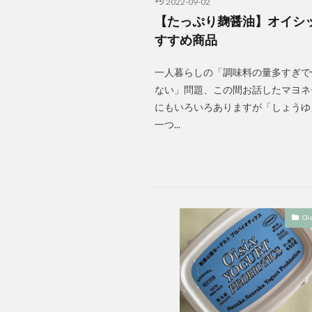
2022-09-02
【たっぷり麹醤油】オイシ
すすめ商品
一人暮らしの「調味料の量多すぎで
ない」問題、この間お話したマヨネ
にもいろいろありますが「しょうゆ
一つ...
Ois