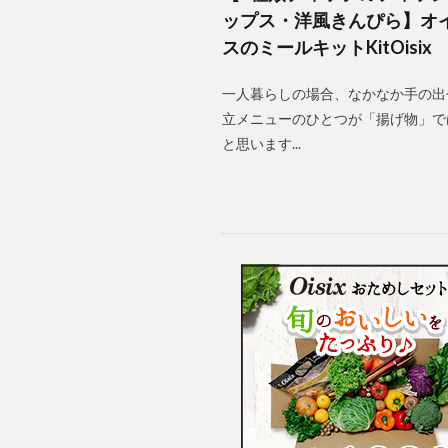
ップス・洋風きんぴら】オ
スのミールキットKitOisix
一人暮らしの場合、なかなか手の出
立メニューのひとつが「揚げ物」で
と思います...