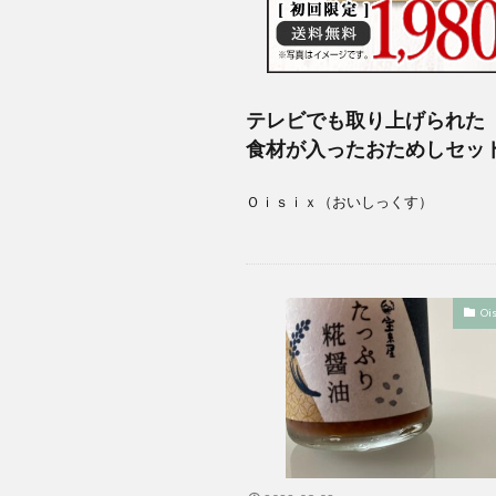
テレビでも取り上げられた
食材が入ったおためしセッ
Ｏｉｓｉｘ（おいしっくす）
Ois