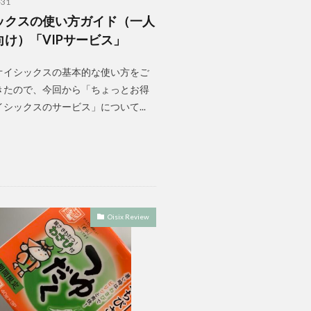
-31
ックスの使い方ガイド（一人
向け）「VIPサービス」
オイシックスの基本的な使い方をご
きたので、今回から「ちょっとお得
シックスのサービス」について...
Oisix Review