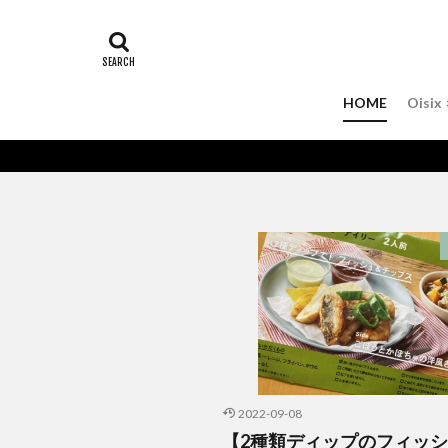
HOME
Oisix 
2022-09-08
【2種類ディップのフィッ