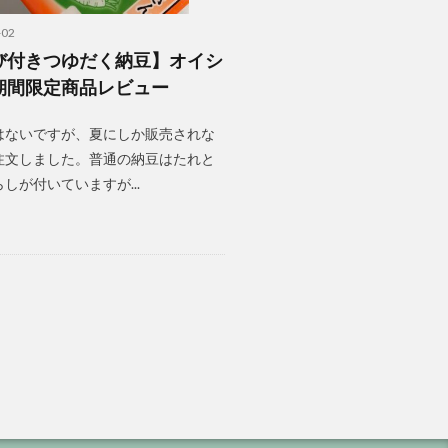
-02
び付きつゆだく納豆】オイシ
期間限定商品レビュー
はないですが、夏にしか販売されな
注文しました。普通の納豆はたれと
しが付いていますが...