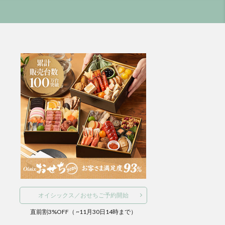
オイシックス／おせちご予約開始
直前割3%OFF（ ~11月30日14時まで）